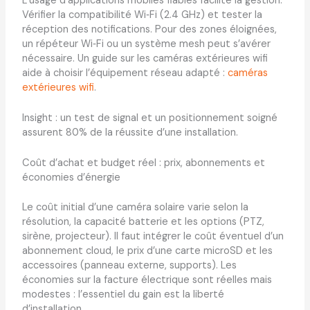
L’usage d’applications mobiles fiables facilite la gestion.
Vérifier la compatibilité Wi‑Fi (2.4 GHz) et tester la
réception des notifications. Pour des zones éloignées,
un répéteur Wi‑Fi ou un système mesh peut s’avérer
nécessaire. Un guide sur les caméras extérieures wifi
aide à choisir l’équipement réseau adapté :
caméras
extérieures wifi
.
Insight : un test de signal et un positionnement soigné
assurent 80% de la réussite d’une installation.
Coût d’achat et budget réel : prix, abonnements et
économies d’énergie
Le coût initial d’une caméra solaire varie selon la
résolution, la capacité batterie et les options (PTZ,
sirène, projecteur). Il faut intégrer le coût éventuel d’un
abonnement cloud, le prix d’une carte microSD et les
accessoires (panneau externe, supports). Les
économies sur la facture électrique sont réelles mais
modestes : l’essentiel du gain est la liberté
d’installation.