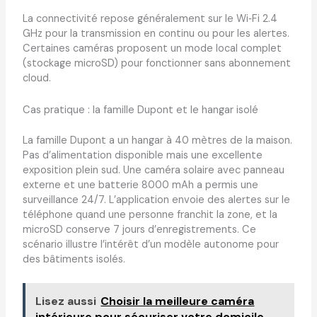
La connectivité repose généralement sur le Wi‑Fi 2.4
GHz pour la transmission en continu ou pour les alertes.
Certaines caméras proposent un mode local complet
(stockage microSD) pour fonctionner sans abonnement
cloud.
Cas pratique : la famille Dupont et le hangar isolé
La famille Dupont a un hangar à 40 mètres de la maison.
Pas d’alimentation disponible mais une excellente
exposition plein sud. Une caméra solaire avec panneau
externe et une batterie 8000 mAh a permis une
surveillance 24/7. L’application envoie des alertes sur le
téléphone quand une personne franchit la zone, et la
microSD conserve 7 jours d’enregistrements. Ce
scénario illustre l’intérêt d’un modèle autonome pour
des bâtiments isolés.
Lisez aussi
Choisir la meilleure caméra
intérieure pour sécuriser votre domicile