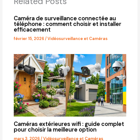
Related Posts
Caméra de surveillance connectée au
téléphone : comment choisir et installer
efficacement
février 15, 2026
/
Vidéosurveillance et Caméras
Caméras extérieures wifi : guide complet
pour choisir la meilleure option
mars 3, 2026
/
Vidéosurveillance et Caméras