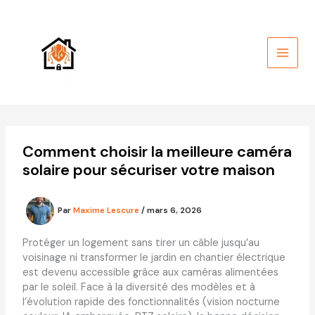
Aller
au
contenu
Comment choisir la meilleure caméra
solaire pour sécuriser votre maison
Par
Maxime Lescure
/
mars 6, 2026
Protéger un logement sans tirer un câble jusqu’au
voisinage ni transformer le jardin en chantier électrique
est devenu accessible grâce aux caméras alimentées
par le soleil. Face à la diversité des modèles et à
l’évolution rapide des fonctionnalités (vision nocturne