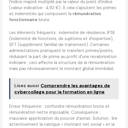
l’indice majoré multiplié par la valeur du point d’indice
(valeur indicative : 4,92 €). À cela s’ajoutent les primes
et indemnités qui composent la
rémunération
fonctionnaire
brute.
Les éléments fréquents : indemnité de résidence, IFSE
(indemnité de fonctions, de sujétions et d’expertise),
SFT (supplément familial de traitement). Certaines
administrations pratiquent le transfert primes/points,
réduisant la part de prime au profit d’une revalorisation
indiciaire ; ceci affecte la structure de la rémunération
mais pas nécessairement le montant global immédiat.
Lisez aussi
Comprendre les avantages de
cybercollege pour la formation en ligne
Erreur fréquente : confondre rémunération brute et
rémunération nette imposable. Conséquence :
mauvaise appréciation du pouvoir d’achat. Solution : lire
attentivement la rubrique « montant net social » et la