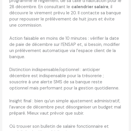
programmé le règlement de sa taxe d’habitation pour le
28 décembre. En consultant le
calendrier salaire
, il
découvre le virement prévu le 20. Il contacte sa banque
pour repousser le prélèvement de huit jours et évite
une commission.
Action faisable en moins de 10 minutes : vérifier la date
de paie de décembre sur l’ENSAP et, si besoin, modifier
un prélèvement automatique via l’espace client de la
banque.
Distinction indispensable/optionnel : anticiper
décembre est indispensable pour la trésorerie ;
souscrire à une alerte SMS de sa banque reste
optionnel mais performant pour la gestion quotidienne.
Insight final : bien qu’un simple ajustement administratif,
l’avance de décembre peut désorganiser un budget mal
préparé. Mieux vaut prévoir que subir.
Où trouver son bulletin de salaire fonctionnaire et