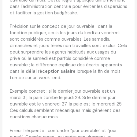
ouvrable du mois. Cette règle s’applique uniformément
dans l’administration centrale pour éviter les dispersions
et faciliter la gestion budgétaire.
Précision sur le concept de jour ouvrable : dans la
fonction publique, seuls les jours du lundi au vendredi
sont considérés comme ouvrables. Les samedis,
dimanches et jours fériés non travaillés sont exclus. Cela
peut surprendre les agents habitués aux usages du
privé où le samedi est parfois considéré comme
ouvrable ; la différence explique des écarts apparents
dans le
délai réception salaire
lorsque la fin de mois
tombe sur un week-end.
Exemple concret : si le dernier jour ouvrable est un
mardi 31, la paie tombe le jeudi 29. Si le dernier jour
ouvrable est le vendredi 27, la paie est le mercredi 25.
Ces calculs semblent mécaniques mais génèrent des
questions chaque mois.
Erreur fréquente : confondre “jour ouvrable” et “jour