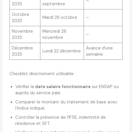
–
2025
septembre
Octobre
Mardi 29 octobre
–
2025
Novembre
Mercredi 26
–
2025
novembre
Décembre
Avance d’une
Lundi 22 décembre
2025
semaine
Checklist directement utilisable :
Vérifier la
date salaire fonctionnaire
sur ENSAP ou
auprès du service paie.
Comparer le montant du traitement de base avec
l’indice indiqué.
Contrôler la présence de l’IFSE, indemnité de
résidence et SFT.