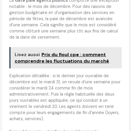
La
date paie agents publics
comporte une exception
notable : le mois de décembre. Pour des raisons de
gestion budgétaire et d’organisation des services en
période de fêtes, la paie de décembre est avancée
d’une semaine. Cela signifie que le mois est considéré
comme clôturé une semaine plus tôt aux fins de calcul
de la date de versement.
Lisez aussi
Prix du fioul cpe : comment
comprendre les fluctuations du marché
Explication détaillée : si le dernier jour ouvrable de
décembre est le mardi 31, on recule d’une semaine pour
considérer le mardi 24 comme fin de mois
administrativement. Puis la règle habituelle des deux
jours ouvrables est appliquée, ce qui conduit à un
virement le vendredi 20. Les agents doivent en tenir
compte pour leurs engagements de fin d’année (loyers,
achats, services).