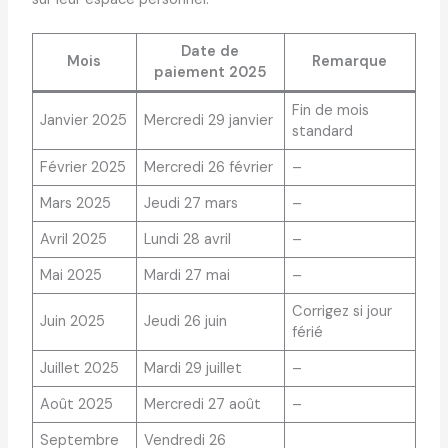
Date de
Mois
Remarque
paiement 2025
Fin de mois
Janvier 2025
Mercredi 29 janvier
standard
Février 2025
Mercredi 26 février
–
Mars 2025
Jeudi 27 mars
–
Avril 2025
Lundi 28 avril
–
Mai 2025
Mardi 27 mai
–
Corrigez si jour
Juin 2025
Jeudi 26 juin
férié
Juillet 2025
Mardi 29 juillet
–
Août 2025
Mercredi 27 août
–
Septembre
Vendredi 26