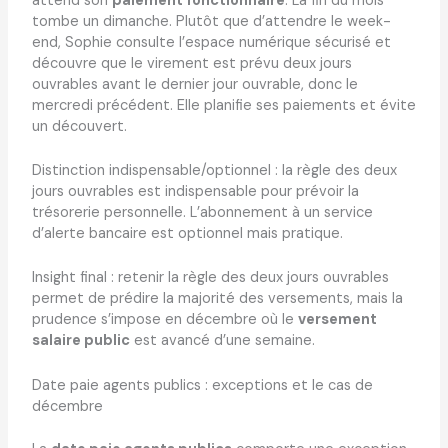
attend son
paiement fonctionnaire
. La fin du mois
tombe un dimanche. Plutôt que d’attendre le week-
end, Sophie consulte l’espace numérique sécurisé et
découvre que le virement est prévu deux jours
ouvrables avant le dernier jour ouvrable, donc le
mercredi précédent. Elle planifie ses paiements et évite
un découvert.
Distinction indispensable/optionnel : la règle des deux
jours ouvrables est indispensable pour prévoir la
trésorerie personnelle. L’abonnement à un service
d’alerte bancaire est optionnel mais pratique.
Insight final : retenir la règle des deux jours ouvrables
permet de prédire la majorité des versements, mais la
prudence s’impose en décembre où le
versement
salaire public
est avancé d’une semaine.
Date paie agents publics : exceptions et le cas de
décembre