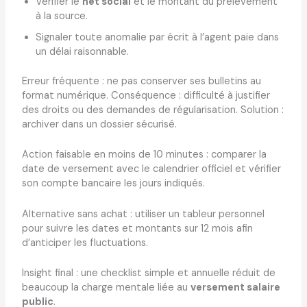
Vérifier le
net social
et le montant du prélèvement
à la source.
Signaler toute anomalie par écrit à l’agent paie dans
un délai raisonnable.
Erreur fréquente : ne pas conserver ses bulletins au
format numérique. Conséquence : difficulté à justifier
des droits ou des demandes de régularisation. Solution :
archiver dans un dossier sécurisé.
Action faisable en moins de 10 minutes : comparer la
date de versement avec le calendrier officiel et vérifier
son compte bancaire les jours indiqués.
Alternative sans achat : utiliser un tableur personnel
pour suivre les dates et montants sur 12 mois afin
d’anticiper les fluctuations.
Insight final : une checklist simple et annuelle réduit de
beaucoup la charge mentale liée au
versement salaire
public
.