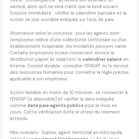
ouvré”. Conséquence : attendre son virement un
samedi, alors qu’il ne sera traité que le lundi suivant.
Solution immédiate : vérifier le calendrier bancaire et la
notion de jour ouvrable indiquée sur l’avis de paie.
Alternative selon le contexte : pour les agents dont
l’employeur relève d’une collectivité territoriale ou d’un
établissement hospitalier, les modalités peuvent varier.
Certains employeurs locaux conservent encore la
distribution papier et adaptent le
calendrier salaire
en
interne. Conseil durable : consulter l’ENSAP ou le service
des ressources humaines pour connaître la règle précise
applicable à son employeur.
Action faisable en moins de 10 minutes : se connecter à
l’ENSAP (si disponible) et vérifier la date indiquée
comme
date paie agents publics
pour le mois en
cours. Cette vérification évite le stress du virement
attendu.
Mini-scénario : Sophie, agent territorial en métropole,