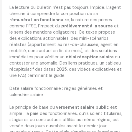
La lecture du bulletin n’est pas toujours limpide. L’agent
cherche à comprendre la composition de sa
rémunération fonctionnaire
, la nature des primes
comme l’IFSE, l’impact du
prélèvement à la source
et
le sens des mentions obligatoires. Ce texte propose
des explications actionnables, des mini-scénarios
réalistes (appartement au rez-de-chaussée, agent en
mobilité, contractuel en fin de mois), et des solutions
immédiates pour vérifier un
délai réception salaire
ou
contester une anomalie. Des liens pratiques, un tableau
récapitulatif des dates 2025, des vidéos explicatives et
une FAQ terminent le guide.
Date salaire fonctionnaire : règles générales et
calendrier salaire
Le principe de base du
versement salaire public
est
simple : la paie des fonctionnaires, qu’ils soient titulaires,
stagiaires ou contractuels affiliés au même régime, est
versée deux jours ouvrables avant le dernier jour