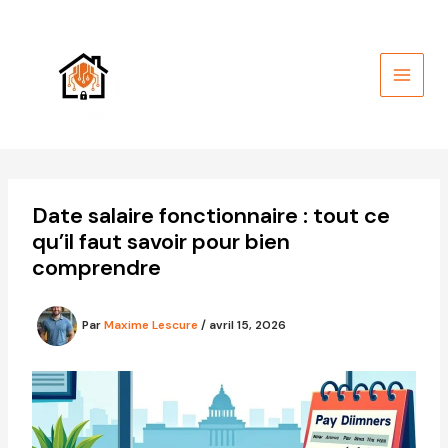
Aller
au
contenu
Date salaire fonctionnaire : tout ce
qu’il faut savoir pour bien
comprendre
Par
Maxime Lescure
/
avril 15, 2026