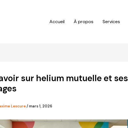
Accueil
À propos
Services
avoir sur helium mutuelle et ses
ages
xime Lescure
/
mars 1, 2026