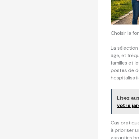
Choisir la f
La sélection
âge, et fréq
familles et 
postes de dé
hospitalisat
Lisez aus
votre jar
Cas pratique
à prioriser 
garanties ho