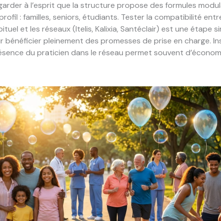
ut garder à l’esprit que la structure propose des formules modu
rofil : familles, seniors, étudiants. Tester la compatibilité ent
ituel et les réseaux (Itelis, Kalixia, Santéclair) est une étape s
r bénéficier pleinement des promesses de prise en charge. Insi
présence du praticien dans le réseau permet souvent d’écono