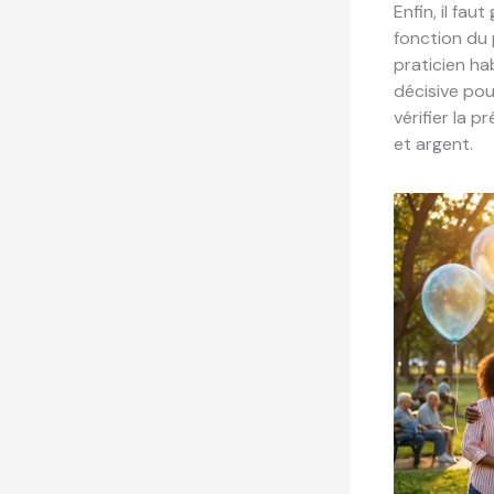
Enfin, il fa
fonction du p
praticien hab
décisive pou
vérifier la 
et argent.