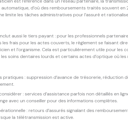
aticien est référencé dans un réseau partenaire, la transmiss
 automatique, d’où des remboursements traités souvent en 
 limite les tâches administratives pour l’assuré et rationalise 
nclut aussi le tiers payant : pour les professionnels partenaire
 les frais pour les actes couverts, le règlement se faisant di
ticien et l’organisme. Cela est particulièrement utile pour les 
, les soins dentaires lourds et certains actes d’optique où le
 pratiques : suppression d’avance de trésorerie, réduction d
ement.
considérer : services d’assistance parfois non détaillés en lign
nge avec un conseiller pour des informations complètes.
érationnelle : retours d’assurés signalant des remboursemen
rsque la télétransmission est active.