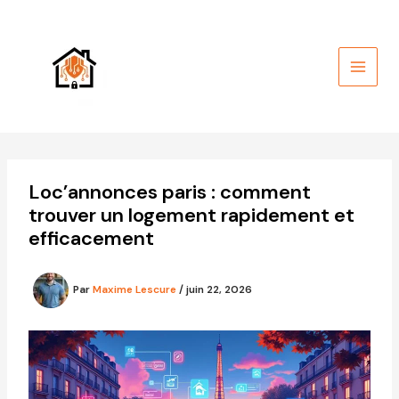
Aller
au
contenu
Loc’annonces paris : comment
trouver un logement rapidement et
efficacement
Par
Maxime Lescure
/
juin 22, 2026