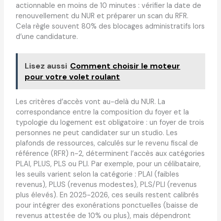
actionnable en moins de 10 minutes : vérifier la date de
renouvellement du NUR et préparer un scan du RFR.
Cela règle souvent 80% des blocages administratifs lors
d’une candidature.
Lisez aussi
Comment choisir le moteur
pour votre volet roulant
Les critères d’accès vont au-delà du NUR. La
correspondance entre la composition du foyer et la
typologie du logement est obligatoire : un foyer de trois
personnes ne peut candidater sur un studio. Les
plafonds de ressources, calculés sur le revenu fiscal de
référence (RFR) n-2, déterminent l’accès aux catégories
PLAI, PLUS, PLS ou PLI. Par exemple, pour un célibataire,
les seuils varient selon la catégorie : PLAI (faibles
revenus), PLUS (revenus modestes), PLS/PLI (revenus
plus élevés). En 2025-2026, ces seuils restent calibrés
pour intégrer des exonérations ponctuelles (baisse de
revenus attestée de 10% ou plus), mais dépendront