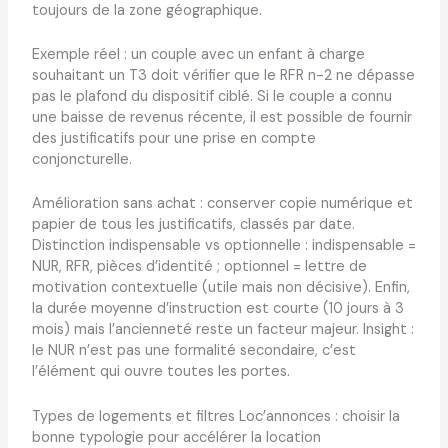
toujours de la zone géographique.
Exemple réel : un couple avec un enfant à charge
souhaitant un T3 doit vérifier que le RFR n-2 ne dépasse
pas le plafond du dispositif ciblé. Si le couple a connu
une baisse de revenus récente, il est possible de fournir
des justificatifs pour une prise en compte
conjoncturelle.
Amélioration sans achat : conserver copie numérique et
papier de tous les justificatifs, classés par date.
Distinction indispensable vs optionnelle : indispensable =
NUR, RFR, pièces d’identité ; optionnel = lettre de
motivation contextuelle (utile mais non décisive). Enfin,
la durée moyenne d’instruction est courte (10 jours à 3
mois) mais l’ancienneté reste un facteur majeur. Insight :
le NUR n’est pas une formalité secondaire, c’est
l’élément qui ouvre toutes les portes.
Types de logements et filtres Loc’annonces : choisir la
bonne typologie pour accélérer la location