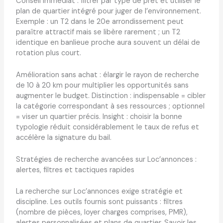
Conseil immédiat : filtrer par type de prêt et utiliser le
plan de quartier intégré pour juger de l’environnement.
Exemple : un T2 dans le 20e arrondissement peut
paraître attractif mais se libère rarement ; un T2
identique en banlieue proche aura souvent un délai de
rotation plus court.
Amélioration sans achat : élargir le rayon de recherche
de 10 à 20 km pour multiplier les opportunités sans
augmenter le budget. Distinction : indispensable = cibler
la catégorie correspondant à ses ressources ; optionnel
= viser un quartier précis. Insight : choisir la bonne
typologie réduit considérablement le taux de refus et
accélère la signature du bail.
Stratégies de recherche avancées sur Loc’annonces :
alertes, filtres et tactiques rapides
La recherche sur Loc’annonces exige stratégie et
discipline. Les outils fournis sont puissants : filtres
(nombre de pièces, loyer charges comprises, PMR),
alertes personnalisées et plans de quartier. Savoir les