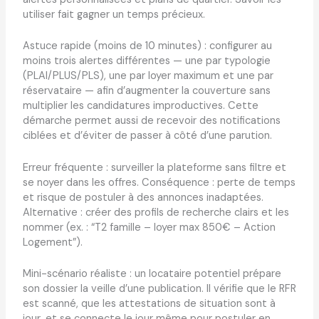
utiliser fait gagner un temps précieux.
Astuce rapide (moins de 10 minutes) : configurer au
moins trois alertes différentes — une par typologie
(PLAI/PLUS/PLS), une par loyer maximum et une par
réservataire — afin d’augmenter la couverture sans
multiplier les candidatures improductives. Cette
démarche permet aussi de recevoir des notifications
ciblées et d’éviter de passer à côté d’une parution.
Erreur fréquente : surveiller la plateforme sans filtre et
se noyer dans les offres. Conséquence : perte de temps
et risque de postuler à des annonces inadaptées.
Alternative : créer des profils de recherche clairs et les
nommer (ex. : “T2 famille – loyer max 850€ – Action
Logement”).
Mini-scénario réaliste : un locataire potentiel prépare
son dossier la veille d’une publication. Il vérifie que le RFR
est scanné, que les attestations de situation sont à
jour, et se connecte le jour même pour postuler en