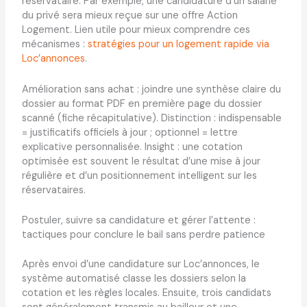
réservataire. Par exemple, une candidature d’un salarié
du privé sera mieux reçue sur une offre Action
Logement. Lien utile pour mieux comprendre ces
mécanismes :
stratégies pour un logement rapide via
Loc’annonces
.
Amélioration sans achat : joindre une synthèse claire du
dossier au format PDF en première page du dossier
scanné (fiche récapitulative). Distinction : indispensable
= justificatifs officiels à jour ; optionnel = lettre
explicative personnalisée. Insight : une cotation
optimisée est souvent le résultat d’une mise à jour
régulière et d’un positionnement intelligent sur les
réservataires.
Postuler, suivre sa candidature et gérer l’attente :
tactiques pour conclure le bail sans perdre patience
Après envoi d’une candidature sur Loc’annonces, le
système automatisé classe les dossiers selon la
cotation et les règles locales. Ensuite, trois candidats