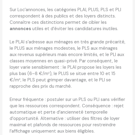
Sur Loc’annonces, les catégories PLAI, PLUS, PLS et PLI
correspondent à des publics et des loyers distincts.
Connaître ces distinctions permet de cibler les
annonces
utiles et d’éviter les candidatures inutiles.
Le PLAI s’adresse aux ménages en très grande précarité,
le PLUS aux ménages modestes, le PLS aux ménages
aux revenus supérieurs mais encore limités, et le PLI aux
classes moyennes en quasi-privé. Par conséquent, le
loyer varie sensiblement : le PLAI propose les loyers les
plus bas (6–8 €/m²), le PLUS se situe entre 10 et 15
€/m², le PLS peut grimper davantage, et le PLI se
rapproche des prix du marché.
Erreur fréquente : postuler sur un PLS ou PLI sans vérifier
que les ressources correspondent. Conséquence : rejet
automatique et perte d’ancienneté temporelle
d’opportunité. Alternative : utiliser des filtres de loyer
maximal et plafonds de ressources pour restreindre
l’affichage uniquement aux biens éligibles.