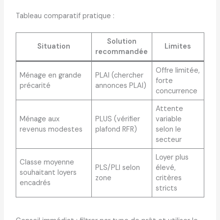
Tableau comparatif pratique :
Solution
Situation
Limites
recommandée
Offre limitée,
Ménage en grande
PLAI (chercher
forte
précarité
annonces PLAI)
concurrence
Attente
Ménage aux
PLUS (vérifier
variable
revenus modestes
plafond RFR)
selon le
secteur
Loyer plus
Classe moyenne
PLS/PLI selon
élevé,
souhaitant loyers
zone
critères
encadrés
stricts