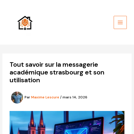
Aller
au
contenu
Tout savoir sur la messagerie
académique strasbourg et son
utilisation
Par
Maxime Lescure
/
mars 14, 2026