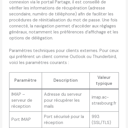
connexion via le portail Partage, il est conseillé de
vérifier les informations de récupération (adresse
secondaire, numéro de téléphone) afin de faciliter les
procédures de réinitialisation du mot de passe. Une fois
connecté, la navigation permet d’accéder aux réglages
généraux, notamment les préférences d’affichage et les
options de délégation.
Paramètres techniques pour clients externes. Pour ceux
qui préfèrent un client comme Outlook ou Thunderbird,
voici les paramètres courants :
Valeur
Paramètre
Description
typique
IMAP –
Adresse du serveur
imap.ac-
serveur de
pour récupérer les
strasbourg.fr
réception
mails
Port sécurisé pour la
993
Port IMAP
réception
(SSL/TLS)