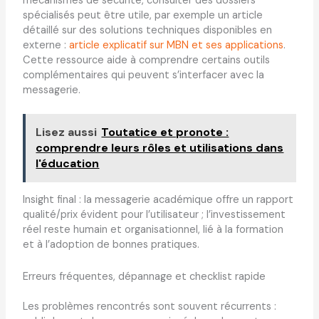
mécanismes de sécurité, consulter des dossiers
spécialisés peut être utile, par exemple un article
détaillé sur des solutions techniques disponibles en
externe :
article explicatif sur MBN et ses applications
.
Cette ressource aide à comprendre certains outils
complémentaires qui peuvent s’interfacer avec la
messagerie.
Lisez aussi
Toutatice et pronote :
comprendre leurs rôles et utilisations dans
l'éducation
Insight final : la messagerie académique offre un rapport
qualité/prix évident pour l’utilisateur ; l’investissement
réel reste humain et organisationnel, lié à la formation
et à l’adoption de bonnes pratiques.
Erreurs fréquentes, dépannage et checklist rapide
Les problèmes rencontrés sont souvent récurrents :