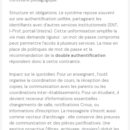
continuité pédagogique.
Structure et obligations. Le système repose souvent
sur une authentification unifiée, partageant les
identifiants avec d’autres services institutionnels (ENT,
I-Prof, portail Unistra). Cette uniformisation simplifie la
vie mais demande rigueur : un mot de passe compromis
peut permettre l’accès à plusieurs services. La mise en
place de politiques de mot de passe et la
recommandation de la
double authentification
répondent donc à cette contrainte.
Impact sur le quotidien. Pour un enseignant, l’outil
organise la coordination de cours, la réception des
copies, la communication avec les parents ou les
coordinations inter-établissements. Pour un étudiant, il
devient receveur d’informations essentielles :
changements de salle, notifications Crous, ou
informations d’inscription. La messagerie s’inscrit aussi
comme vecteur d’archivage : elle conserve des preuves
de communication et des pièces justificatives. Une
gestion proactive (filtres, archivage, dossiers) réduit les