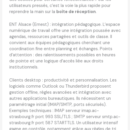
utilisateurs pressés, c’est la voie la plus rapide pour
reprendre la main sur la
boîte de réception
.
ENT Alsace (Ernest) : intégration pédagogique. L’espace
numérique de travail offre une intégration poussée avec
agendas, ressources partagées et outils de classe. Il
convient aux équipes pédagogiques cherchant une
coordination fine entre planning et échanges. Points
d’attention : des ralentissements possibles en heures
de pointe et une logique d’accès liée aux droits
institutionnels.
Clients desktop : productivité et personnalisation. Les
logiciels comme Outlook ou Thunderbird proposent
gestion offline, règles avancées et intégration avec
autres applications bureautiques. Ils nécessitent un
paramétrage initial (IMAP/SMTP, ports sécurisés).
Exemples techniques : IMAP serveur imap.ac-
strasbourg.fr port 993 SSL/TLS ; SMTP serveur smtp.ac-
strasbourg.fr port 587 STARTTLS. Un utilisateur intensif
gagne en contrôle, notamment grâce aux règles de tri