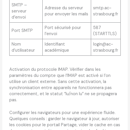
SMTP –
Adresse du serveur
smtp.ac-
serveur
pour envoyer les mails
strasbourg.fr
d’envoi
Port sécurisé pour
587
Port SMTP
l’envoi
(STARTTLS)
Nom
Identifiant
login@ac-
d’utilisateur
académique
strasbourg.fr
Activation du protocole IMAP. Vérifier dans les
paramètres du compte que l’IMAP est activé si l’on
utilise un client externe. Sans cette activation, la
synchronisation entre appareils ne fonctionnera pas
correctement, et le statut “lu/non lu” ne se propagera
pas.
Configurer les navigateurs pour une expérience fluide.
Quelques conseils : garder le navigateur à jour, autoriser
les cookies pour le portail Partage, vider le cache en cas