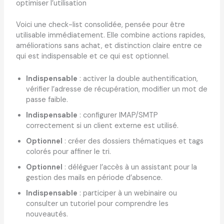
optimiser l’utilisation
Voici une check-list consolidée, pensée pour être
utilisable immédiatement. Elle combine actions rapides,
améliorations sans achat, et distinction claire entre ce
qui est indispensable et ce qui est optionnel.
Indispensable
: activer la double authentification,
vérifier l’adresse de récupération, modifier un mot de
passe faible.
Indispensable
: configurer IMAP/SMTP
correctement si un client externe est utilisé.
Optionnel
: créer des dossiers thématiques et tags
colorés pour affiner le tri.
Optionnel
: déléguer l’accès à un assistant pour la
gestion des mails en période d’absence.
Indispensable
: participer à un webinaire ou
consulter un tutoriel pour comprendre les
nouveautés.