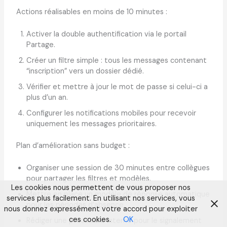
Actions réalisables en moins de 10 minutes :
Activer la double authentification via le portail
Partage.
Créer un filtre simple : tous les messages contenant
“inscription” vers un dossier dédié.
Vérifier et mettre à jour le mot de passe si celui-ci a
plus d’un an.
Configurer les notifications mobiles pour recevoir
uniquement les messages prioritaires.
Plan d’amélioration sans budget :
Organiser une session de 30 minutes entre collègues
pour partager les filtres et modèles.
Les cookies nous permettent de vous proposer nos
Mettre en place un modèle de réponse automatique
services plus facilement. En utilisant nos services, vous
pour les périodes d’absence.
nous donnez expressément votre accord pour exploiter
ces cookies.
OK
Rédiger une procédure interne pour le signalement