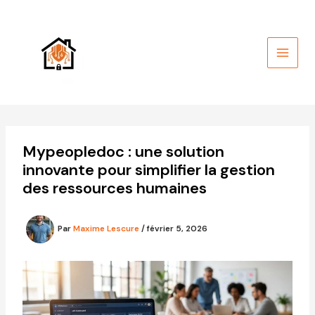
Aller
au
contenu
Mypeopledoc : une solution
innovante pour simplifier la gestion
des ressources humaines
Par
Maxime Lescure
/
février 5, 2026