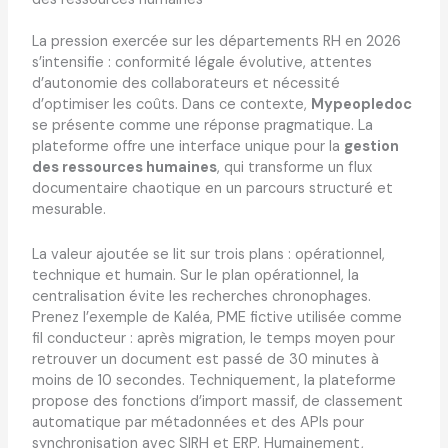
La pression exercée sur les départements RH en 2026
s’intensifie : conformité légale évolutive, attentes
d’autonomie des collaborateurs et nécessité
d’optimiser les coûts. Dans ce contexte,
Mypeopledoc
se présente comme une réponse pragmatique. La
plateforme offre une interface unique pour la
gestion
des ressources humaines
, qui transforme un flux
documentaire chaotique en un parcours structuré et
mesurable.
La valeur ajoutée se lit sur trois plans : opérationnel,
technique et humain. Sur le plan opérationnel, la
centralisation évite les recherches chronophages.
Prenez l’exemple de Kaléa, PME fictive utilisée comme
fil conducteur : après migration, le temps moyen pour
retrouver un document est passé de 30 minutes à
moins de 10 secondes. Techniquement, la plateforme
propose des fonctions d’import massif, de classement
automatique par métadonnées et des APIs pour
synchronisation avec SIRH et ERP. Humainement,