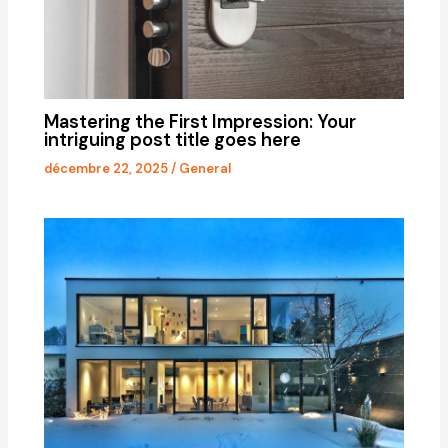
Mastering the First Impression: Your
intriguing post title goes here
décembre 22, 2025
/
General