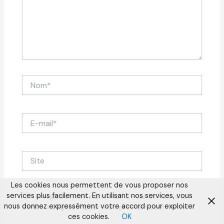
Nom*
E-
mail*
Site
Les cookies nous permettent de vous proposer nos
services plus facilement. En utilisant nos services, vous
Enregistrer mon nom, mon e-mail et mon site
nous donnez expressément votre accord pour exploiter
dans le navigateur pour mon prochain commentaire.
ces cookies.
OK