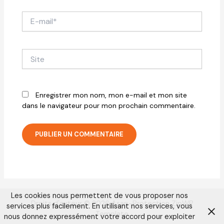
E-
mail*
Site
Enregistrer mon nom, mon e-mail et mon site
dans le navigateur pour mon prochain commentaire.
Les cookies nous permettent de vous proposer nos
Droits d'auteur © 2026 Asap-Protection ZipWP
services plus facilement. En utilisant nos services, vous
Template
nous donnez expressément votre accord pour exploiter