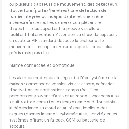
ou plusieurs
capteurs de mouvement
, des détecteurs
d’ouverture (portes/fenêtres), une
détection de
fumée
intégrée ou indépendante, et une sirène
intérieure/externe. Les caméras complètent le
dispositif : elles apportent la preuve visuelle et
facilitent l’intervention. Attention au choix du capteur :
un capteur PIR standard détecte la chaleur et le
mouvement ; un capteur volumétrique laser est plus
précis mais plus cher.
Alarme connectée et domotique
Les alarmes modernes s’intègrent à l’écosystème de la
maison : commandes vocales via assistants, scénarios
d’activation, et notifications temps réel. Elles
permettent souvent d’activer un mode « vacances » ou
« nuit » et de consulter les images en cloud. Toutefois,
la dépendance au cloud et au réseau implique des
risques (pannes Internet, cybersécurité) ; privilégier les
systèmes offrant un fallback GSM ou batterie de
secours.