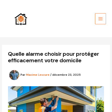
Aller
au
contenu
Quelle alarme choisir pour protéger
efficacement votre domicile
Par
Maxime Lescure
/
décembre 23, 2025