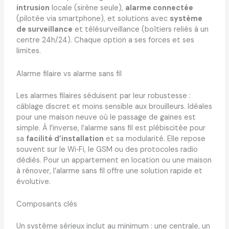
intrusion
locale (sirène seule),
alarme connectée
(pilotée via smartphone), et solutions avec
système
de surveillance
et télésurveillance (boîtiers reliés à un
centre 24h/24). Chaque option a ses forces et ses
limites.
Alarme filaire vs alarme sans fil
Les alarmes filaires séduisent par leur robustesse :
câblage discret et moins sensible aux brouilleurs. Idéales
pour une maison neuve où le passage de gaines est
simple. À l’inverse, l’alarme sans fil est plébiscitée pour
sa
facilité d’installation
et sa modularité. Elle repose
souvent sur le Wi‑Fi, le GSM ou des protocoles radio
dédiés. Pour un appartement en location ou une maison
à rénover, l’alarme sans fil offre une solution rapide et
évolutive.
Composants clés
Un système sérieux inclut au minimum : une centrale, un