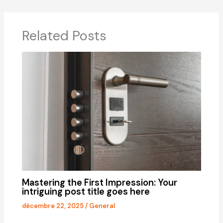
Related Posts
Mastering the First Impression: Your
intriguing post title goes here
décembre 22, 2025
/
General