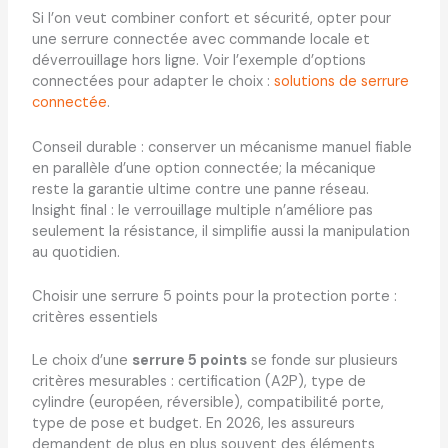
Si l’on veut combiner confort et sécurité, opter pour
une serrure connectée avec commande locale et
déverrouillage hors ligne. Voir l’exemple d’options
connectées pour adapter le choix :
solutions de serrure
connectée
.
Conseil durable : conserver un mécanisme manuel fiable
en parallèle d’une option connectée; la mécanique
reste la garantie ultime contre une panne réseau.
Insight final : le verrouillage multiple n’améliore pas
seulement la résistance, il simplifie aussi la manipulation
au quotidien.
Choisir une serrure 5 points pour la protection porte :
critères essentiels
Le choix d’une
serrure 5 points
se fonde sur plusieurs
critères mesurables : certification (A2P), type de
cylindre (européen, réversible), compatibilité porte,
type de pose et budget. En 2026, les assureurs
demandent de plus en plus souvent des éléments