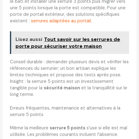
le bâti et installer une serrure 3 points puis migrer vers
une 5 points lorsque la porte est compatible. Pour une
porte de portail extérieur, des solutions spécifiques
existent :
serrures adaptées au portail
.
Lisez aussi
Tout savoir sur les serrures de
porte pour sécuriser votre maison
Conseil durable : demander plusieurs devis et vérifier les
références du serrurier; un bon artisan explique les
limites techniques et propose des tests après pose.
Insight : la serrure 5 points est un investissement
tangible pour la
sécurité maison
et la tranquillité sur le
long terme.
Erreurs fréquentes, maintenance et alternatives à la
serrure 5 points
Même la meilleure
serrure 5 points
s’use si elle est mal
utilisée. Les problèmes courants incluent l’absence