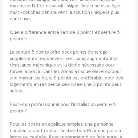
maximiser l’effet dissuasif. Insight final : une stratégie
multi-couches bat souvent la solution unique la plus
coûteuse.
Quelle différence entre serrure 3 points et serrure 5
points ?
La serrure 5 points offre deux points d’ancrage
supplémentaires, souvent verticaux, augmentant la
résistance mécanique et la durée nécessaire pour
forcer la porte. Dans les zones à risque élevé ou pour
une maison isolée, la 5 points est préférable; pour des
logements en résidence sécurisée, une 3 points peut
suffire.
Faut-il un professionnel pour l’installation serrure 5
points ?
Pour les poses en applique simples, une personne
bricoleuse peut réaliser l’installation. Pour une pose à
larder ou carénée, il est recommandé de faire appel à