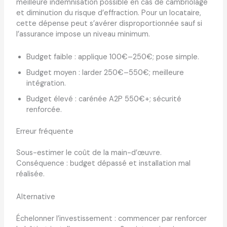
meilleure indemnisation possible en cas de cambriolage
et diminution du risque d’effraction. Pour un locataire,
cette dépense peut s’avérer disproportionnée sauf si
l’assurance impose un niveau minimum.
Budget faible : applique 100€–250€; pose simple.
Budget moyen : larder 250€–550€; meilleure
intégration.
Budget élevé : carénée A2P 550€+; sécurité
renforcée.
Erreur fréquente
Sous-estimer le coût de la main-d’œuvre.
Conséquence : budget dépassé et installation mal
réalisée.
Alternative
Échelonner l’investissement : commencer par renforcer