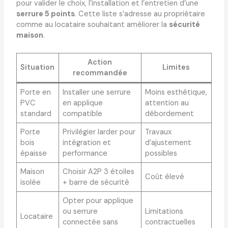
pour valider le choix, l’installation et l’entretien d’une
serrure 5 points
. Cette liste s’adresse au propriétaire
comme au locataire souhaitant améliorer la
sécurité
maison
.
Action
Situation
Limites
recommandée
Porte en
Installer une serrure
Moins esthétique,
PVC
en applique
attention au
standard
compatible
débordement
Porte
Privilégier larder pour
Travaux
bois
intégration et
d’ajustement
épaisse
performance
possibles
Maison
Choisir A2P 3 étoiles
Coût élevé
isolée
+ barre de sécurité
Opter pour applique
ou serrure
Limitations
Locataire
connectée sans
contractuelles