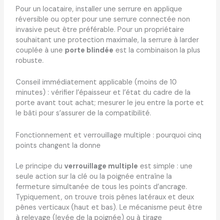
Pour un locataire, installer une serrure en applique
réversible ou opter pour une serrure connectée non
invasive peut être préférable. Pour un propriétaire
souhaitant une protection maximale, la serrure à larder
couplée à une
porte blindée
est la combinaison la plus
robuste.
Conseil immédiatement applicable (moins de 10
minutes) : vérifier l’épaisseur et l’état du cadre de la
porte avant tout achat; mesurer le jeu entre la porte et
le bâti pour s’assurer de la compatibilité.
Fonctionnement et verrouillage multiple : pourquoi cinq
points changent la donne
Le principe du
verrouillage multiple
est simple : une
seule action sur la clé ou la poignée entraîne la
fermeture simultanée de tous les points d’ancrage.
Typiquement, on trouve trois pênes latéraux et deux
pênes verticaux (haut et bas). Le mécanisme peut être
à relevage (levée de la poignée) ou à tirage