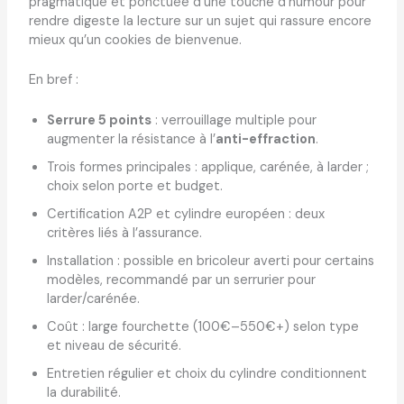
pragmatique et ponctuée d’une touche d’humour pour
rendre digeste la lecture sur un sujet qui rassure encore
mieux qu’un cookies de bienvenue.
En bref :
Serrure 5 points
: verrouillage multiple pour
augmenter la résistance à l’
anti-effraction
.
Trois formes principales : applique, carénée, à larder ;
choix selon porte et budget.
Certification A2P et cylindre européen : deux
critères liés à l’assurance.
Installation : possible en bricoleur averti pour certains
modèles, recommandé par un serrurier pour
larder/carénée.
Coût : large fourchette (100€–550€+) selon type
et niveau de sécurité.
Entretien régulier et choix du cylindre conditionnent
la durabilité.