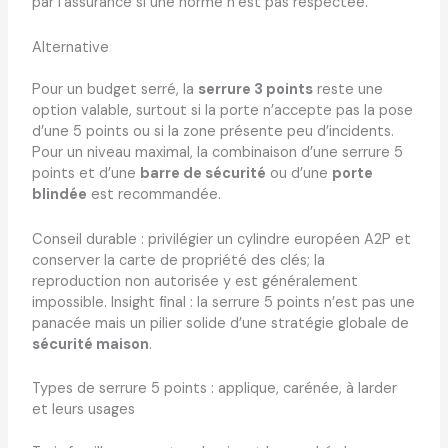
par l’assurance si une norme n’est pas respectée.
Alternative
Pour un budget serré, la
serrure 3 points
reste une
option valable, surtout si la porte n’accepte pas la pose
d’une 5 points ou si la zone présente peu d’incidents.
Pour un niveau maximal, la combinaison d’une serrure 5
points et d’une
barre de sécurité
ou d’une
porte
blindée
est recommandée.
Conseil durable : privilégier un cylindre européen A2P et
conserver la carte de propriété des clés; la
reproduction non autorisée y est généralement
impossible. Insight final : la serrure 5 points n’est pas une
panacée mais un pilier solide d’une stratégie globale de
sécurité maison
.
Types de serrure 5 points : applique, carénée, à larder
et leurs usages