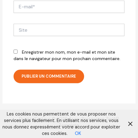
E-
mail*
Site
Enregistrer mon nom, mon e-mail et mon site
dans le navigateur pour mon prochain commentaire.
Les cookies nous permettent de vous proposer nos
Droits d'auteur © 2026 Asap-Protection ZipWP
services plus facilement. En utilisant nos services, vous
Template
nous donnez expressément votre accord pour exploiter
ces cookies.
OK