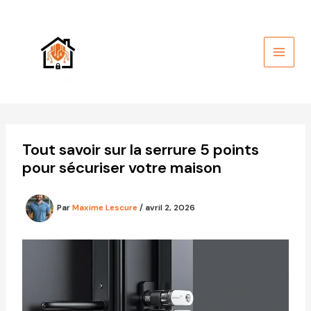
Aller
au
contenu
Tout savoir sur la serrure 5 points
pour sécuriser votre maison
Par
Maxime Lescure
/
avril 2, 2026