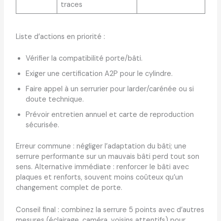
traces
Liste d’actions en priorité :
Vérifier la compatibilité porte/bâti.
Exiger une certification A2P pour le cylindre.
Faire appel à un serrurier pour larder/carénée ou si
doute technique.
Prévoir entretien annuel et carte de reproduction
sécurisée.
Erreur commune : négliger l’adaptation du bâti; une
serrure performante sur un mauvais bâti perd tout son
sens. Alternative immédiate : renforcer le bâti avec
plaques et renforts, souvent moins coûteux qu’un
changement complet de porte.
Conseil final : combinez la serrure 5 points avec d’autres
mesures (éclairage, caméra, voisins attentifs) pour